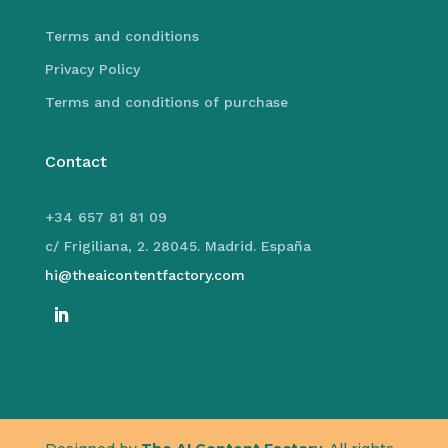
Terms and conditions
Privacy Policy
Terms and conditions of purchase
Contact
+34 657 81 81 09
c/ Frigiliana, 2. 28045. Madrid. España
hi@theaicontentfactory.com