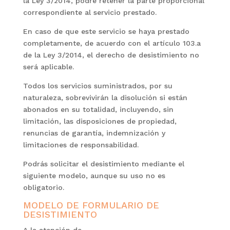
la Ley 3/2014, podré retener la parte proporcional
correspondiente al servicio prestado.
En caso de que este servicio se haya prestado
completamente, de acuerdo con el artículo 103.a
de la Ley 3/2014, el derecho de desistimiento no
será aplicable.
Todos los servicios suministrados, por su
naturaleza, sobrevivirán la disolución si están
abonados en su totalidad, incluyendo, sin
limitación, las disposiciones de propiedad,
renuncias de garantía, indemnización y
limitaciones de responsabilidad.
Podrás solicitar el desistimiento mediante el
siguiente modelo, aunque su uso no es
obligatorio.
MODELO DE FORMULARIO DE
DESISTIMIENTO