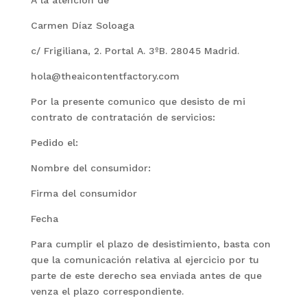
A la atención de
Carmen Díaz Soloaga
c/ Frigiliana, 2. Portal A. 3ºB. 28045 Madrid.
hola@theaicontentfactory.com
Por la presente comunico que desisto de mi
contrato de contratación de servicios:
Pedido el:
Nombre del consumidor:
Firma del consumidor
Fecha
Para cumplir el plazo de desistimiento, basta con
que la comunicación relativa al ejercicio por tu
parte de este derecho sea enviada antes de que
venza el plazo correspondiente.