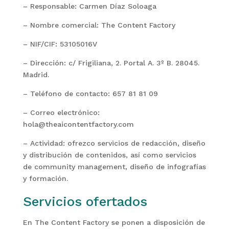
– Responsable: Carmen Díaz Soloaga
– Nombre comercial: The Content Factory
– NIF/CIF: 53105016V
– Dirección: c/ Frigiliana, 2. Portal A. 3º B. 28045.
Madrid.
– Teléfono de contacto: 657 81 81 09
– Correo electrónico:
hola@theaicontentfactory.com
– Actividad: ofrezco servicios de redacción, diseño
y distribución de contenidos, así como servicios
de community management, diseño de infografías
y formación.
Servicios ofertados
En The Content Factory se ponen a disposición de