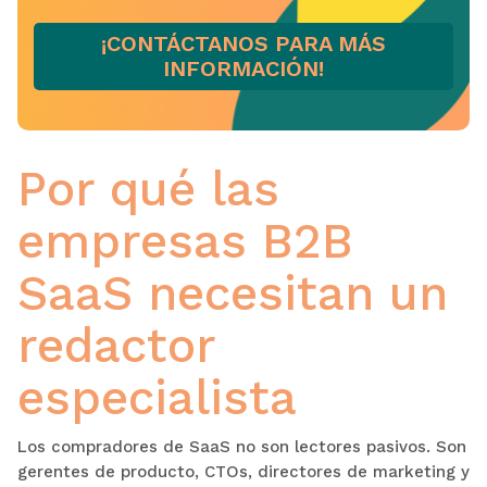
¡CONTÁCTANOS PARA MÁS
INFORMACIÓN!
Por qué las
empresas B2B
SaaS necesitan un
redactor
especialista
Los compradores de SaaS no son lectores pasivos. Son
gerentes de producto, CTOs, directores de marketing y