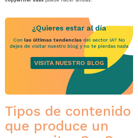
¿Quieres estar al día
Con
las últimas tendencias
del sector IA? No
dejes de visitar nuestro blog y no te pierdas nada
VISITA NUESTRO BLOG
Tipos de contenido
que produce un