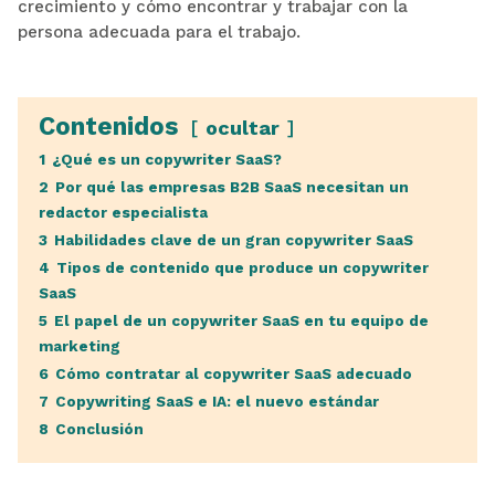
crecimiento y cómo encontrar y trabajar con la
persona adecuada para el trabajo.
Contenidos
ocultar
1
¿Qué es un copywriter SaaS?
2
Por qué las empresas B2B SaaS necesitan un
redactor especialista
3
Habilidades clave de un gran copywriter SaaS
4
Tipos de contenido que produce un copywriter
SaaS
5
El papel de un copywriter SaaS en tu equipo de
marketing
6
Cómo contratar al copywriter SaaS adecuado
7
Copywriting SaaS e IA: el nuevo estándar
8
Conclusión