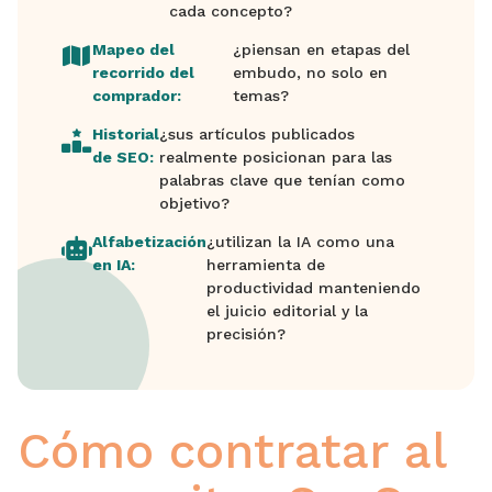
cada concepto?
Mapeo del
¿piensan en etapas del
recorrido del
embudo, no solo en
comprador:
temas?
Historial
¿sus artículos publicados
de SEO:
realmente posicionan para las
palabras clave que tenían como
objetivo?
Alfabetización
¿utilizan la IA como una
en IA:
herramienta de
productividad manteniendo
el juicio editorial y la
precisión?
Cómo contratar al