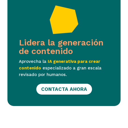
Lidera la generación
de contenido
Aprovecha la
IA generativa para crear
contenido
especializado a gran escala
revisado por humanos.
CONTACTA AHORA