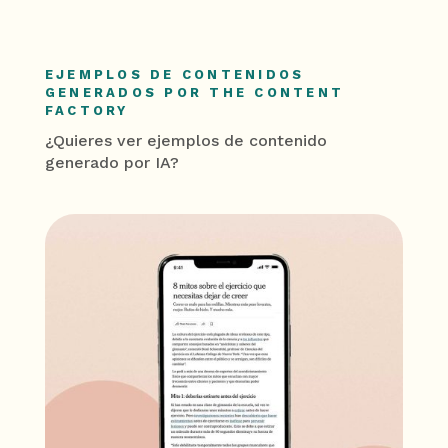
EJEMPLOS DE CONTENIDOS
GENERADOS POR THE CONTENT
FACTORY
¿Quieres ver ejemplos de contenido
generado por IA?