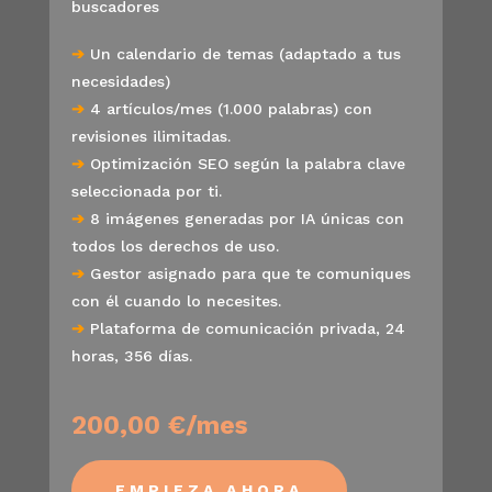
buscadores
➔
Un calendario de temas (adaptado a tus
necesidades)
➔
4 artículos/mes (1.000 palabras) con
revisiones ilimitadas.
➔
Optimización SEO según la palabra clave
seleccionada por ti.
➔
8 imágenes generadas por IA únicas con
todos los derechos de uso.
➔
Gestor asignado para que te comuniques
con él cuando lo necesites.
➔
Plataforma de comunicación privada, 24
horas, 356 días.
200,00 €/mes
EMPIEZA AHORA