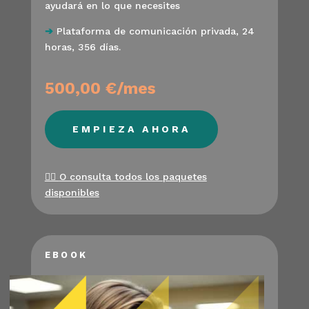
ayudará en lo que necesites
➔
Plataforma de comunicación privada, 24
horas, 356 días.
500,00 €/mes
EMPIEZA AHORA
👉🏻
O consulta todos los paquetes
disponibles
EBOOK