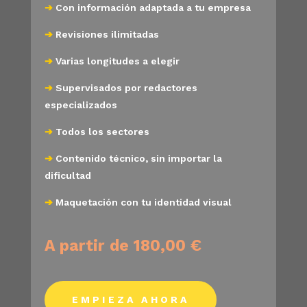
➔
Con información adaptada a tu empresa
➔
Revisiones ilimitadas
➔
Varias longitudes a elegir
➔
Supervisados por redactores
especializados
➔
Todos los sectores
➔
Contenido técnico, sin importar la
dificultad
➔
Maquetación con tu identidad visual
A partir de 180,00 €
EMPIEZA AHORA