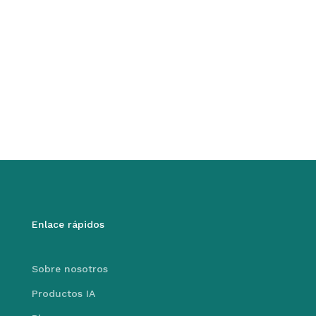
Enlace rápidos
Sobre nosotros
Productos IA