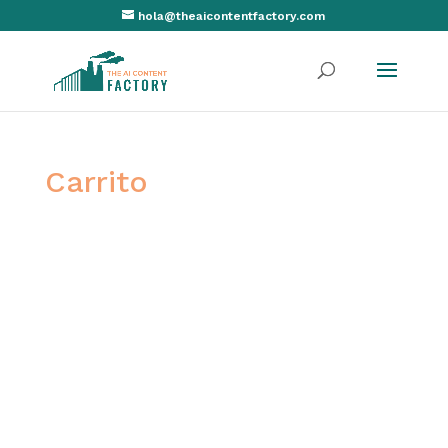
hola@theaicontentfactory.com
Carrito