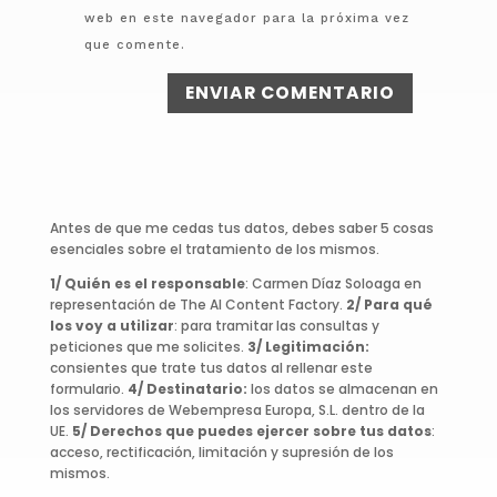
web en este navegador para la próxima vez
que comente.
ENVIAR COMENTARIO
Antes de que me cedas tus datos, debes saber 5 cosas
esenciales sobre el tratamiento de los mismos.
1/ Quién es el responsable
: Carmen Díaz Soloaga en
representación de The AI Content Factory.
2/ Para qué
los voy a utilizar
: para tramitar las consultas y
peticiones que me solicites.
3/ Legitimación:
consientes que trate tus datos al rellenar este
formulario.
4/ Destinatario:
los datos se almacenan en
los servidores de Webempresa Europa, S.L. dentro de la
UE.
5/ Derechos que puedes ejercer sobre tus datos
:
acceso, rectificación, limitación y supresión de los
mismos.