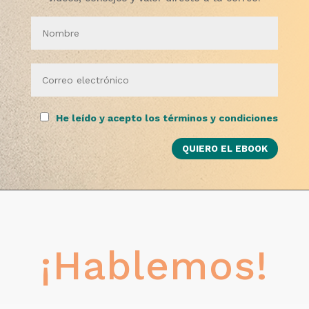
He leído y acepto los términos y condiciones
¡Hablemos!