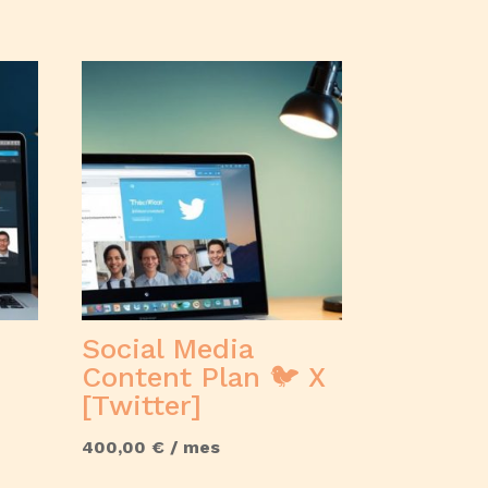
Social Media
Content Plan 🐦 X
[Twitter]
400,00
€
/ mes