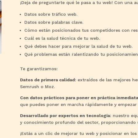
¡Deja de preguntarte qué le pasa a tu web! Con una au
Datos sobre tráfico web.
Datos sobre palabras clave.
Cómo están posicionados tus competidores con resp
Cuál es la salud técnica de tu web.
Qué debes hacer para mejorar la salud de tu web.
Qué problemas están ralentizando tu posicionamien
Te garantizamos:
Datos de primera calidad
: extraídos de las mejores h
Semrush o Moz.
Con datos prácticos para poner en práctica inmediat
que puedes poner en marcha rápidamente y empezar 
Desarrollado por expertos en tecnología
: nuestro eq
y conocimiento profundo del sector, proporcionando un
¡Estás a un clic de mejorar tu web y posicionar en lo