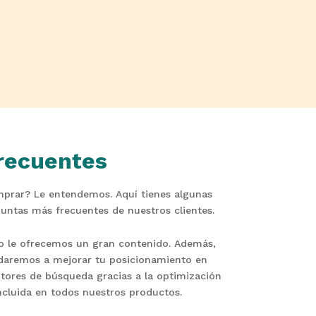
recuentes
mprar? Le entendemos. Aquí tienes algunas
guntas más frecuentes de nuestros clientes.
o le ofrecemos un gran contenido. Además,
daremos a mejorar tu posicionamiento en
tores de búsqueda gracias a la optimización
ncluida en todos nuestros productos.