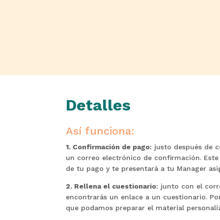
Detalles
Así funciona:
1. Confirmación de pago
: justo después de c
un correo electrónico de confirmación. Este 
de tu pago y te presentará a tu Manager asi
2. Rellena el cuestionario
: junto con el cor
encontrarás un enlace a un cuestionario. Po
que podamos preparar el material personaliz