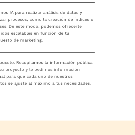
amos IA para realizar análisis de datos y
zar procesos, como la creación de índices o
ses. De este modo, podemos ofrecerte
idos escalables en función de tu
uesto de marketing.
puesto. Recopilamos la información pública
su proyecto y le pedimos información
nal para que cada uno de nuestros
tos se ajuste al máximo a tus necesidades.