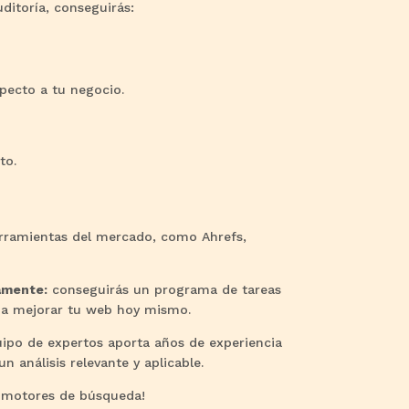
ditoría, conseguirás:
ecto a tu negocio.
to.
erramientas del mercado, como Ahrefs,
amente:
conseguirás un programa de tareas
a mejorar tu web hoy mismo.
uipo de expertos aporta años de experiencia
 análisis relevante y aplicable.
s motores de búsqueda!