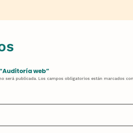
os
 “Auditoría web”
no será publicada.
Los campos obligatorios están marcados co