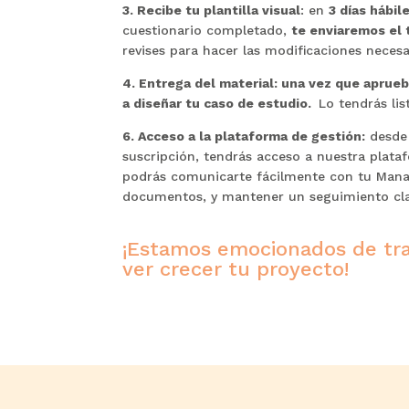
3. Recibe tu plantilla visual
: en
3 días hábil
cuestionario completado,
te enviaremos el 
revises para hacer las modificaciones necesa
4.
Entrega del material: una vez que aprue
a diseñar tu caso de estudio.
Lo tendrás lis
6. Acceso a la plataforma de gestión:
desde
suscripción, tendrás acceso a nuestra plata
podrás comunicarte fácilmente con tu Manag
documentos, y mantener un seguimiento cla
¡Estamos emocionados de tra
ver crecer tu proyecto!