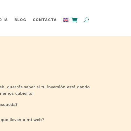
 IA
BLOG
CONTACTA
b, querrás saber si tu inversión está dando
tenemos cubierto!
úsqueda?
 que llevan a mi web?