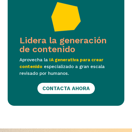
Lidera la generación
de contenido
Aprovecha la
IA generativa para crear
contenido
especializado a gran escala
revisado por humanos.
CONTACTA AHORA