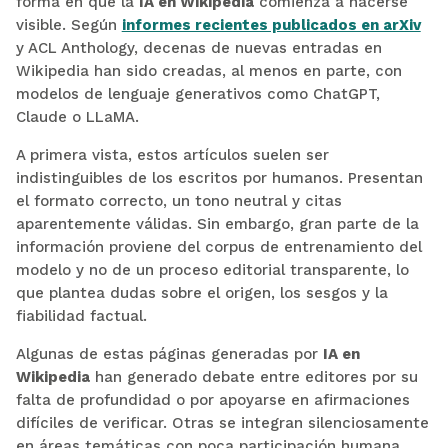
forma en que la
IA en Wikipedia
comienza a hacerse
visible. Según
informes recientes publicados en arXiv
y ACL Anthology, decenas de nuevas entradas en
Wikipedia han sido creadas, al menos en parte, con
modelos de lenguaje generativos como ChatGPT,
Claude o LLaMA.
A primera vista, estos artículos suelen ser
indistinguibles de los escritos por humanos. Presentan
el formato correcto, un tono neutral y citas
aparentemente válidas. Sin embargo, gran parte de la
información proviene del corpus de entrenamiento del
modelo y no de un proceso editorial transparente, lo
que plantea dudas sobre el origen, los sesgos y la
fiabilidad factual.
Algunas de estas páginas generadas por
IA en
Wikipedia
han generado debate entre editores por su
falta de profundidad o por apoyarse en afirmaciones
difíciles de verificar. Otras se integran silenciosamente
en áreas temáticas con poca participación humana,