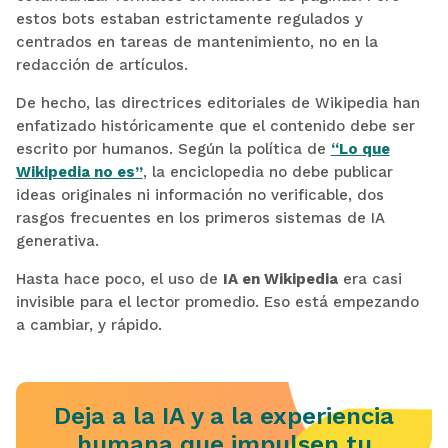
estos bots estaban estrictamente regulados y
centrados en tareas de mantenimiento, no en la
redacción de artículos.
De hecho, las directrices editoriales de Wikipedia han
enfatizado históricamente que el contenido debe ser
escrito por humanos. Según la política de
“Lo que
Wikipedia no es”
, la enciclopedia no debe publicar
ideas originales ni información no verificable, dos
rasgos frecuentes en los primeros sistemas de IA
generativa.
Hasta hace poco, el uso de
IA en Wikipedia
era casi
invisible para el lector promedio. Eso está empezando
a cambiar, y rápido.
Deja a la IA y a la experiencia
humana que impulsen tu