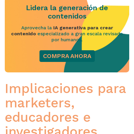
Lidera la generación de
contenidos
Aprovecha la
IA generativa para crear
contenido
especializado a gran escala revisado
por humanos.
COMPRA AHORA
Implicaciones para
marketers,
educadores e
investigadores