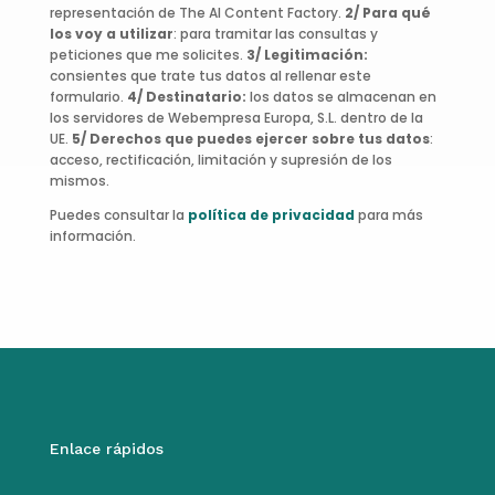
representación de The AI Content Factory.
2/ Para qué
los voy a utilizar
: para tramitar las consultas y
peticiones que me solicites.
3/ Legitimación:
consientes que trate tus datos al rellenar este
formulario.
4/ Destinatario:
los datos se almacenan en
los servidores de Webempresa Europa, S.L. dentro de la
UE.
5/ Derechos que puedes ejercer sobre tus datos
:
acceso, rectificación, limitación y supresión de los
mismos.
Puedes consultar la
política de privacidad
para más
información.
Enlace rápidos