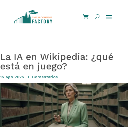
La IA en Wikipedia: ¿qué
está en juego?
15 Ago 2025
|
0 Comentarios