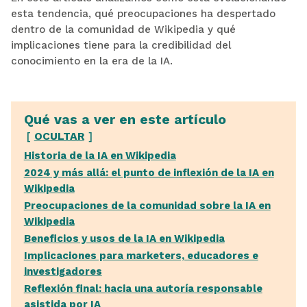
esta tendencia, qué preocupaciones ha despertado
dentro de la comunidad de Wikipedia y qué
implicaciones tiene para la credibilidad del
conocimiento en la era de la IA.
Qué vas a ver en este artículo
OCULTAR
Historia de la IA en Wikipedia
2024 y más allá: el punto de inflexión de la IA en
Wikipedia
Preocupaciones de la comunidad sobre la IA en
Wikipedia
Beneficios y usos de la IA en Wikipedia
Implicaciones para marketers, educadores e
investigadores
Reflexión final: hacia una autoría responsable
asistida por IA