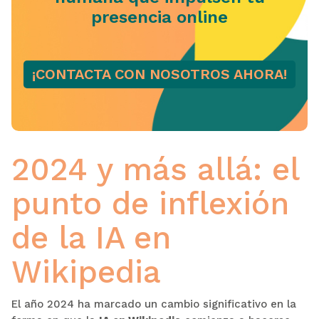
presencia online
¡CONTACTA CON NOSOTROS AHORA!
2024 y más allá: el
punto de inflexión
de la IA en
Wikipedia
El año 2024 ha marcado un cambio significativo en la