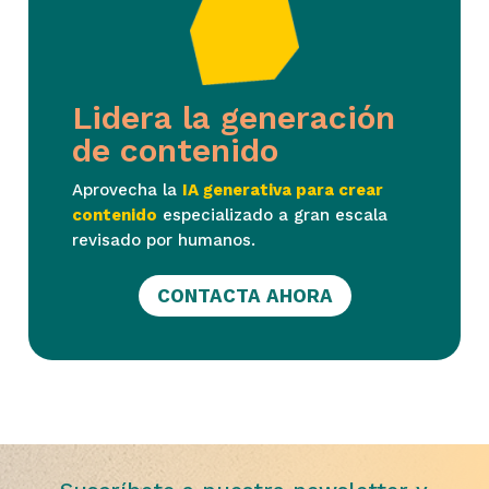
Lidera la generación
de contenido
Aprovecha la
IA generativa para crear
contenido
especializado a gran escala
revisado por humanos.
CONTACTA AHORA