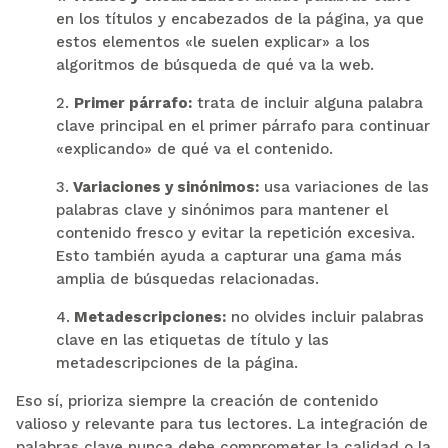
en los títulos y encabezados de la página, ya que
estos elementos «le suelen explicar» a los
algoritmos de búsqueda de qué va la web.
2.
Primer párrafo:
trata de incluir alguna palabra
clave principal en el primer párrafo para continuar
«explicando» de qué va el contenido.
3.
Variaciones y sinónimos:
usa variaciones de las
palabras clave y sinónimos para mantener el
contenido fresco y evitar la repetición excesiva.
Esto también ayuda a capturar una gama más
amplia de búsquedas relacionadas.
4.
Metadescripciones:
no olvides incluir palabras
clave en las etiquetas de título y las
metadescripciones de la página.
Eso sí, prioriza siempre la creación de contenido
valioso y relevante para tus lectores. La integración de
palabras clave nunca debe comprometer la calidad o la