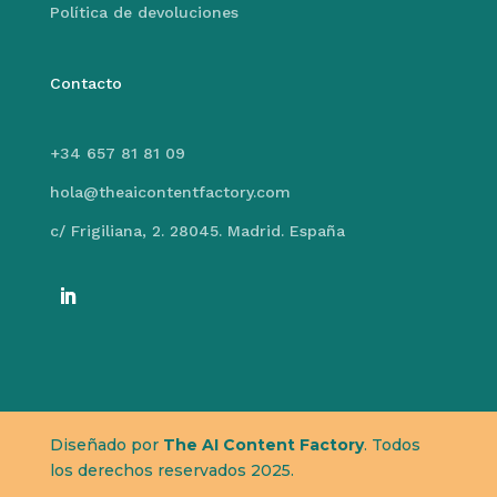
Política de devoluciones
Contacto
+34 657 81 81 09
hola@theaicontentfactory.com
c/ Frigiliana, 2. 28045. Madrid. España
Diseñado por
The AI Content Factory
. Todos
los derechos reservados 2025.