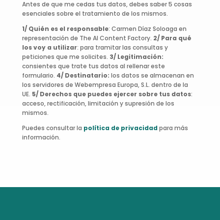
Antes de que me cedas tus datos, debes saber 5 cosas
esenciales sobre el tratamiento de los mismos.
1/ Quién es el responsable
: Carmen Díaz Soloaga en
representación de The AI Content Factory.
2/ Para qué
los voy a utilizar
: para tramitar las consultas y
peticiones que me solicites.
3/ Legitimación:
consientes que trate tus datos al rellenar este
formulario.
4/ Destinatario:
los datos se almacenan en
los servidores de Webempresa Europa, S.L. dentro de la
UE.
5/ Derechos que puedes ejercer sobre tus datos
:
acceso, rectificación, limitación y supresión de los
mismos.
Puedes consultar la
política de privacidad
para más
información.