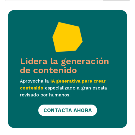
Lidera la generación
de contenido
Aprovecha la
IA generativa para crear
contenido
especializado a gran escala
revisado por humanos.
CONTACTA AHORA