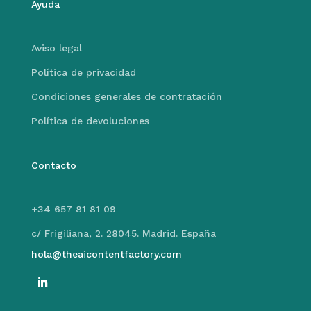
Ayuda
Aviso legal
Política de privacidad
Condiciones generales de contratación
Política de devoluciones
Contacto
+34 657 81 81 09
c/ Frigiliana, 2. 28045. Madrid. España
hola@theaicontentfactory.com