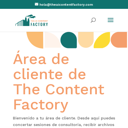
hola@theaicontentfactory.com
Área de
cliente de
The Content
Factory
Bienvenido a tu área de cliente. Desde aquí puedes
concertar sesiones de consultoría, recibir archivos